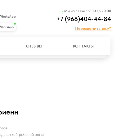
•
Мы на связи с 9:00 до 20:00
 WhatsApp
+7 (968)404-44-84
Перезвонить вам?
ОТЗЫВЫ
КОНТАКТЫ
риенн
овая
одсветкой рабочей зоны