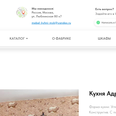
Мы находимся:
Есть вопрос?
Россия, Москва,
Задайте его в
ул. Люблинская 80 к7
mebel-kyhni-msk@yandex.ru
КАТАЛОГ
О ФАБРИКЕ
ШКАФЫ
Кухня Ад
Форма кухни: Угл
Конструктив: С п