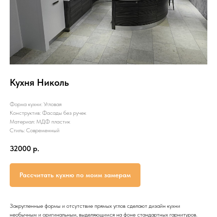
Кухня Николь
Форма кухни: Угловая
Конструктив: Фасады без ручек
Материал: МДФ пластик
Стиль: Современный
32000
р.
Рассчитать кухню по моим замерам
Закругленные формы и отсутствие прямых углов сделают дизайн кухни
необычным и оригинальным, выделяющимся на фоне стандартных гарнитуров.