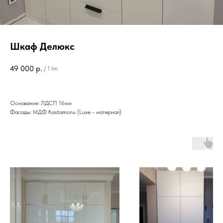
Шкаф Делюкс
49 000
р.
/
1 lm
Основание: ЛДСП 16мм
Фасады: МДФ Kastamonu (Luxe - материал)